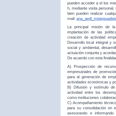
pueden acceder a el los mie
h, mediante visita personal,
bien pueden realizar cualqu
mail:
ana_aedl_mtajoguadie
La principal misión de 
implantación de las políti
creación de actividad empr
Desarrollo local integral y 
social y ambiental, desarr
actuación conjunta y acord
De acuerdo con esta finalida
A) Prospección de recurso
empresariales de promoción
para al generación de empl
actividades económicas y p
B) Difusión y estímulo de
actividad entre los desem
como instituciones colabora
C) Acompañamiento técnico 
para su consolidación en
asesorando e informando 