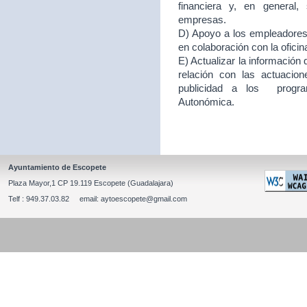
financiera y, en general
empresas.
D) Apoyo a los empleadores d
en colaboración con la ofici
E) Actualizar la información
relación con las actuacion
publicidad a los program
Autonómica.
Ayuntamiento de Escopete
Plaza Mayor,1 CP 19.119 Escopete (Guadalajara)
Telf : 949.37.03.82 email: aytoescopete@gmail.com