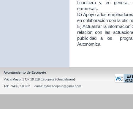
financiera y, en general
empresas.
D) Apoyo a los empleadores d
en colaboración con la ofici
E) Actualizar la información
relación con las actuacion
publicidad a los program
Autonómica.
Ayuntamiento de Escopete
Plaza Mayor,1 CP 19.119 Escopete (Guadalajara)
Telf : 949.37.03.82 email: aytoescopete@gmail.com