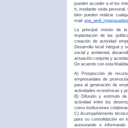
pueden acceder a el los mie
h, mediante visita personal,
bien pueden realizar cualqu
mail:
ana_aedl_mtajoguadie
La principal misión de 
implantación de las políti
creación de actividad empr
Desarrollo local integral y 
social y ambiental, desarr
actuación conjunta y acord
De acuerdo con esta finalida
A) Prospección de recurso
empresariales de promoción
para al generación de empl
actividades económicas y p
B) Difusión y estímulo de
actividad entre los desem
como instituciones colabora
C) Acompañamiento técnico 
para su consolidación en
asesorando e informando 