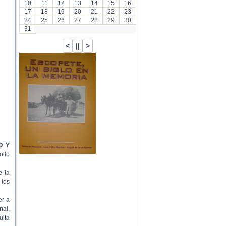
10
11
12
13
14
15
16
17
18
19
20
21
22
23
24
25
26
27
28
29
30
31
O Y
ollo
e la
 los
er a
nal,
ulta