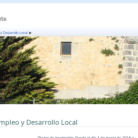
y Desarrollo Local
mpleo y Desarrollo Local