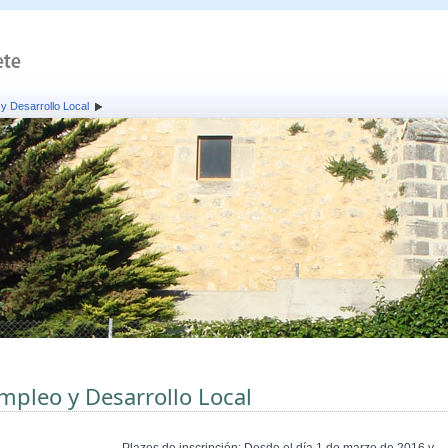
y Desarrollo Local
mpleo y Desarrollo Local