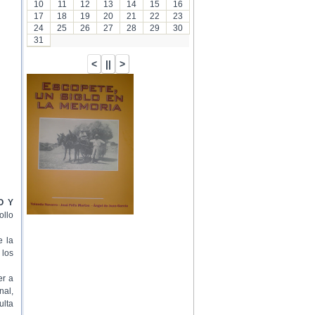
10
11
12
13
14
15
16
17
18
19
20
21
22
23
24
25
26
27
28
29
30
31
O Y
ollo
e la
 los
er a
nal,
ulta