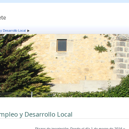
y Desarrollo Local
mpleo y Desarrollo Local