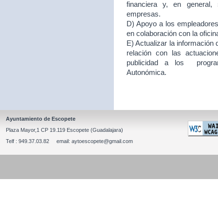
financiera y, en general
empresas.
D) Apoyo a los empleadores d
en colaboración con la ofici
E) Actualizar la información
relación con las actuacion
publicidad a los program
Autonómica.
Ayuntamiento de Escopete
Plaza Mayor,1 CP 19.119 Escopete (Guadalajara)
Telf : 949.37.03.82 email: aytoescopete@gmail.com