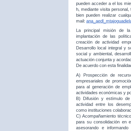
pueden acceder a el los mie
h, mediante visita personal,
bien pueden realizar cualqu
mail:
ana_aedl_mtajoguadie
La principal misión de 
implantación de las políti
creación de actividad empr
Desarrollo local integral y 
social y ambiental, desarr
actuación conjunta y acord
De acuerdo con esta finalida
A) Prospección de recurso
empresariales de promoción
para al generación de empl
actividades económicas y p
B) Difusión y estímulo de
actividad entre los desem
como instituciones colabora
C) Acompañamiento técnico 
para su consolidación en
asesorando e informando 