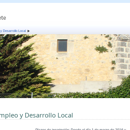
y Desarrollo Local
mpleo y Desarrollo Local