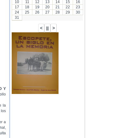
10
11
12
13
14
15
16
17
18
19
20
21
22
23
24
25
26
27
28
29
30
31
O Y
ollo
e la
 los
er a
nal,
ulta