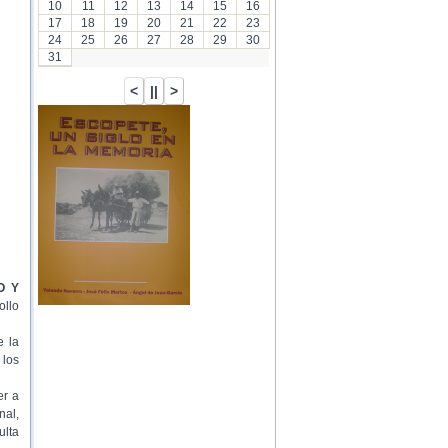
10
11
12
13
14
15
16
17
18
19
20
21
22
23
24
25
26
27
28
29
30
31
O Y
ollo
e la
 los
er a
nal,
ulta