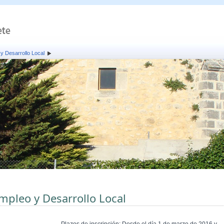
y Desarrollo Local
mpleo y Desarrollo Local