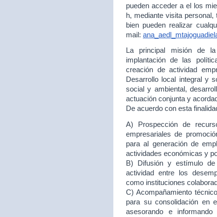
pueden acceder a el los mie
h, mediante visita personal,
bien pueden realizar cualqu
mail:
ana_aedl_mtajoguadie
La principal misión de 
implantación de las políti
creación de actividad empr
Desarrollo local integral y 
social y ambiental, desarr
actuación conjunta y acord
De acuerdo con esta finalida
A) Prospección de recurso
empresariales de promoción
para al generación de empl
actividades económicas y p
B) Difusión y estímulo de
actividad entre los desem
como instituciones colabora
C) Acompañamiento técnico 
para su consolidación en
asesorando e informando 