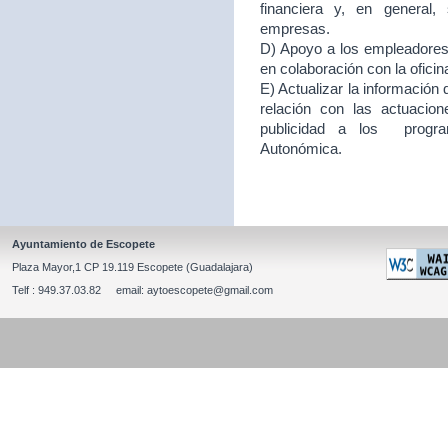
financiera y, en general
empresas.
D) Apoyo a los empleadores d
en colaboración con la ofici
E) Actualizar la información
relación con las actuacion
publicidad a los program
Autonómica.
Ayuntamiento de Escopete
Plaza Mayor,1 CP 19.119 Escopete (Guadalajara)
Telf : 949.37.03.82 email: aytoescopete@gmail.com