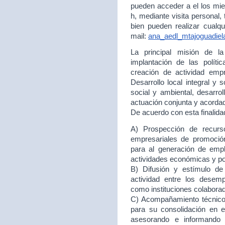
pueden acceder a el los mie
h, mediante visita personal,
bien pueden realizar cualqu
mail:
ana_aedl_mtajoguadie
La principal misión de 
implantación de las políti
creación de actividad empr
Desarrollo local integral y 
social y ambiental, desarr
actuación conjunta y acord
De acuerdo con esta finalida
A) Prospección de recurso
empresariales de promoción
para al generación de empl
actividades económicas y p
B) Difusión y estímulo de
actividad entre los desem
como instituciones colabora
C) Acompañamiento técnico 
para su consolidación en
asesorando e informando 