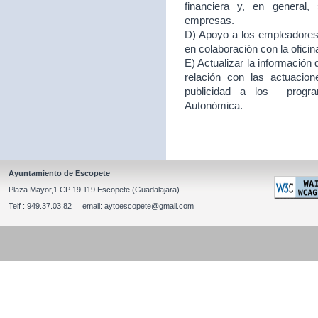
financiera y, en general
empresas.
D) Apoyo a los empleadores d
en colaboración con la ofici
E) Actualizar la información
relación con las actuacion
publicidad a los program
Autonómica.
Ayuntamiento de Escopete
Plaza Mayor,1 CP 19.119 Escopete (Guadalajara)
Telf : 949.37.03.82 email: aytoescopete@gmail.com