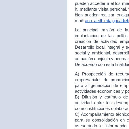
pueden acceder a el los mie
h, mediante visita personal,
bien pueden realizar cualqu
mail:
ana_aedl_mtajoguadie
La principal misión de 
implantación de las políti
creación de actividad empr
Desarrollo local integral y 
social y ambiental, desarr
actuación conjunta y acord
De acuerdo con esta finalida
A) Prospección de recurso
empresariales de promoción
para al generación de empl
actividades económicas y p
B) Difusión y estímulo de
actividad entre los desem
como instituciones colabora
C) Acompañamiento técnico 
para su consolidación en
asesorando e informando 