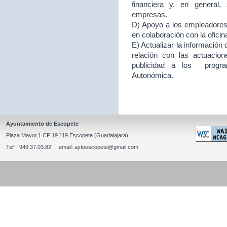
financiera y, en general
empresas.
D) Apoyo a los empleadores d
en colaboración con la ofici
E) Actualizar la información
relación con las actuacion
publicidad a los program
Autonómica.
Ayuntamiento de Escopete
Plaza Mayor,1 CP 19.119 Escopete (Guadalajara)
Telf : 949.37.03.82 email: aytoescopete@gmail.com