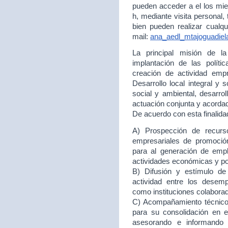
pueden acceder a el los mie
h, mediante visita personal,
bien pueden realizar cualqu
mail:
ana_aedl_mtajoguadie
La principal misión de 
implantación de las políti
creación de actividad empr
Desarrollo local integral y 
social y ambiental, desarr
actuación conjunta y acord
De acuerdo con esta finalida
A) Prospección de recurso
empresariales de promoción
para al generación de empl
actividades económicas y p
B) Difusión y estímulo de
actividad entre los desem
como instituciones colabora
C) Acompañamiento técnico 
para su consolidación en
asesorando e informando 