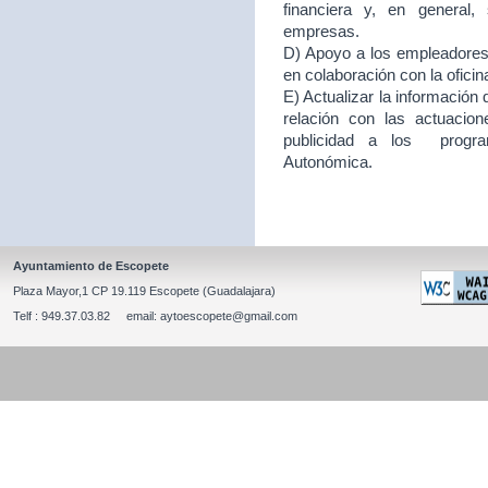
financiera y, en general
empresas.
D) Apoyo a los empleadores d
en colaboración con la ofici
E) Actualizar la información
relación con las actuacion
publicidad a los program
Autonómica.
Ayuntamiento de Escopete
Plaza Mayor,1 CP 19.119 Escopete (Guadalajara)
Telf : 949.37.03.82 email: aytoescopete@gmail.com