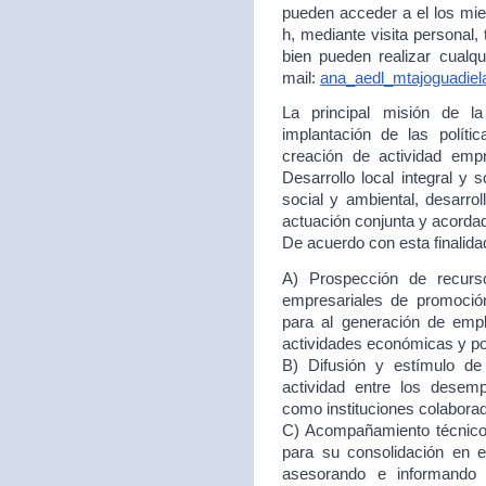
pueden acceder a el los mie
h, mediante visita personal,
bien pueden realizar cualqu
mail:
ana_aedl_mtajoguadie
La principal misión de 
implantación de las políti
creación de actividad empr
Desarrollo local integral y 
social y ambiental, desarr
actuación conjunta y acord
De acuerdo con esta finalida
A) Prospección de recurso
empresariales de promoción
para al generación de empl
actividades económicas y p
B) Difusión y estímulo de
actividad entre los desem
como instituciones colabora
C) Acompañamiento técnico 
para su consolidación en
asesorando e informando 