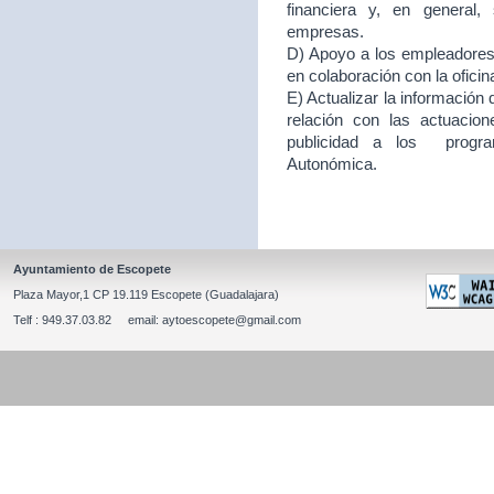
financiera y, en general
empresas.
D) Apoyo a los empleadores d
en colaboración con la ofici
E) Actualizar la información
relación con las actuacion
publicidad a los program
Autonómica.
Ayuntamiento de Escopete
Plaza Mayor,1 CP 19.119 Escopete (Guadalajara)
Telf : 949.37.03.82 email: aytoescopete@gmail.com