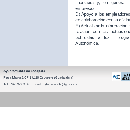
financiera y, en general
empresas.
D) Apoyo a los empleadores d
en colaboración con la ofici
E) Actualizar la información
relación con las actuacion
publicidad a los program
Autonómica.
Ayuntamiento de Escopete
Plaza Mayor,1 CP 19.119 Escopete (Guadalajara)
Telf : 949.37.03.82 email: aytoescopete@gmail.com