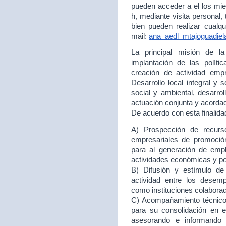
pueden acceder a el los mie
h, mediante visita personal,
bien pueden realizar cualqu
mail:
ana_aedl_mtajoguadie
La principal misión de 
implantación de las políti
creación de actividad empr
Desarrollo local integral y 
social y ambiental, desarr
actuación conjunta y acord
De acuerdo con esta finalida
A) Prospección de recurso
empresariales de promoción
para al generación de empl
actividades económicas y p
B) Difusión y estímulo de
actividad entre los desem
como instituciones colabora
C) Acompañamiento técnico 
para su consolidación en
asesorando e informando 