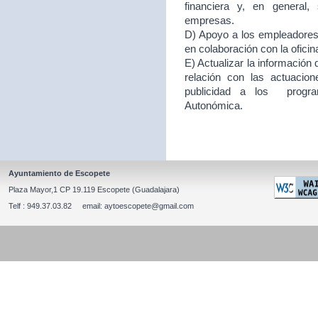
financiera y, en general
empresas.
D) Apoyo a los empleadores d
en colaboración con la ofici
E) Actualizar la información
relación con las actuacion
publicidad a los program
Autonómica.
Ayuntamiento de Escopete
Plaza Mayor,1 CP 19.119 Escopete (Guadalajara)
Telf : 949.37.03.82 email: aytoescopete@gmail.com