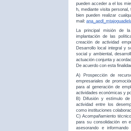
pueden acceder a el los mie
h, mediante visita personal,
bien pueden realizar cualqu
mail:
ana_aedl_mtajoguadie
La principal misión de 
implantación de las políti
creación de actividad empr
Desarrollo local integral y 
social y ambiental, desarr
actuación conjunta y acord
De acuerdo con esta finalida
A) Prospección de recurso
empresariales de promoción
para al generación de empl
actividades económicas y p
B) Difusión y estímulo de
actividad entre los desem
como instituciones colabora
C) Acompañamiento técnico 
para su consolidación en
asesorando e informando 