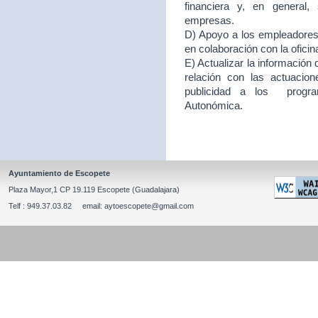
financiera y, en general
empresas.
D) Apoyo a los empleadores d
en colaboración con la ofici
E) Actualizar la información
relación con las actuacion
publicidad a los program
Autonómica.
Ayuntamiento de Escopete
Plaza Mayor,1 CP 19.119 Escopete (Guadalajara)
Telf : 949.37.03.82 email: aytoescopete@gmail.com