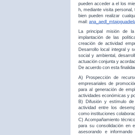
pueden acceder a el los mie
h, mediante visita personal,
bien pueden realizar cualqu
mail:
ana_aedl_mtajoguadie
La principal misión de 
implantación de las políti
creación de actividad empr
Desarrollo local integral y 
social y ambiental, desarr
actuación conjunta y acord
De acuerdo con esta finalida
A) Prospección de recurso
empresariales de promoción
para al generación de empl
actividades económicas y p
B) Difusión y estímulo de
actividad entre los desem
como instituciones colabora
C) Acompañamiento técnico 
para su consolidación en
asesorando e informando 