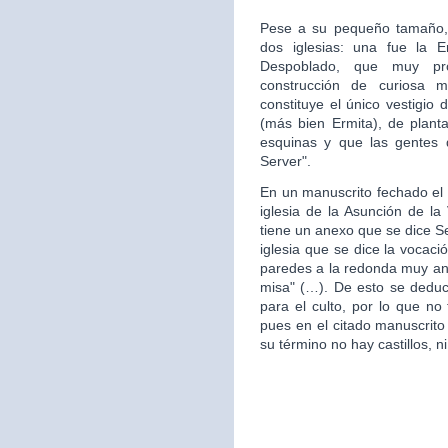
Pese a su pequeño tamaño, 
dos iglesias: una fue la 
Despoblado, que muy pr
construcción de curiosa mo
constituye el único vestigio 
(más bien Ermita), de plan
esquinas y que las gentes d
Server".
En un manuscrito fechado el 
iglesia de la Asunción de la 
tiene un anexo que se dice S
iglesia que se dice la vocac
paredes a la redonda muy ant
misa" (…). De esto se deduce
para el culto, por lo que no 
pues en el citado manuscrito
su término no hay castillos, ni