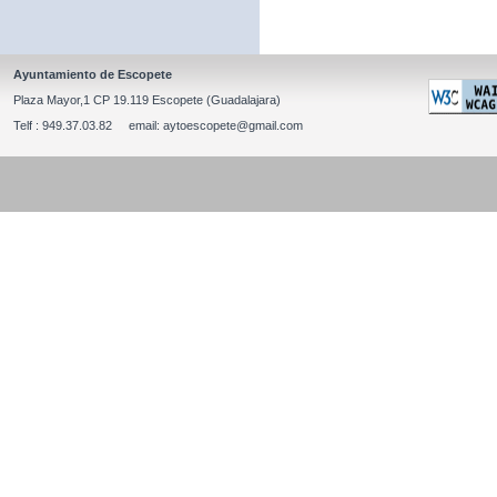
Ayuntamiento de Escopete
Plaza Mayor,1 CP 19.119 Escopete (Guadalajara)
Telf : 949.37.03.82 email: aytoescopete@gmail.com