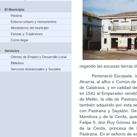
El Municipio
Historia
Entorno urbano y monumentos
Alrededores del municipio
Fiestas y Tradiciones
Como llegar
Servicios
Ofertas de Empleo y Desarrollo Local
Bibliobus
regando las escasas tierras d
Servicios Asistenciales y Sociales
Perteneció Escopete, tras 
Alcarria, al alfoz o Común d
de Calatrava, y en calidad de 
en 1541 el Emperador vendió 
de Mélito, la villa de Pastra
también adquirido por esta s
con Pastrana y Sayatón. De
Mendoza y de la Cerda, quie
Felipe II, don Ruy Gómez d
de la Cerda, princesa de
Pastrana. En el señorío de es