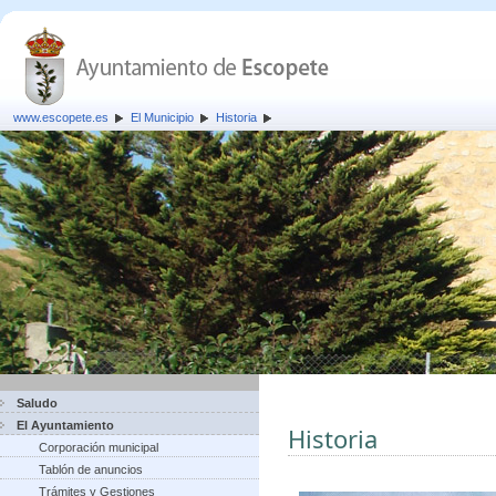
www.escopete.es
El Municipio
Historia
Saludo
El Ayuntamiento
Historia
Corporación municipal
Tablón de anuncios
Trámites y Gestiones