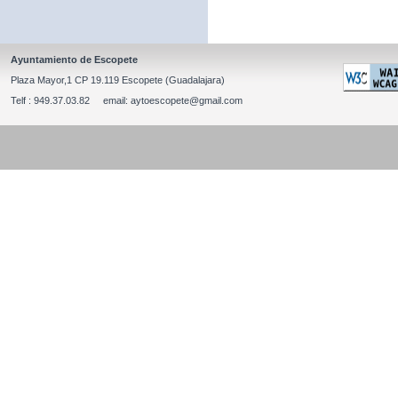
Ayuntamiento de Escopete
Plaza Mayor,1 CP 19.119 Escopete (Guadalajara)
Telf : 949.37.03.82 email: aytoescopete@gmail.com