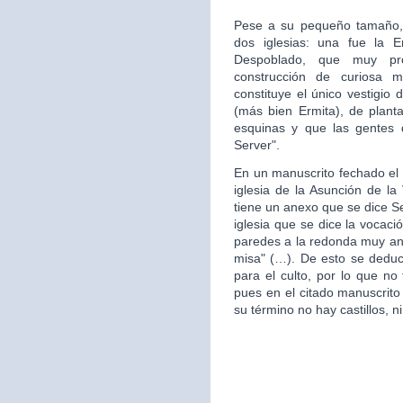
Pese a su pequeño tamaño, 
dos iglesias: una fue la 
Despoblado, que muy pr
construcción de curiosa mo
constituye el único vestigio 
(más bien Ermita), de plan
esquinas y que las gentes d
Server".
En un manuscrito fechado el 
iglesia de la Asunción de la 
tiene un anexo que se dice S
iglesia que se dice la vocac
paredes a la redonda muy ant
misa" (…). De esto se deduce
para el culto, por lo que no 
pues en el citado manuscrito
su término no hay castillos, ni