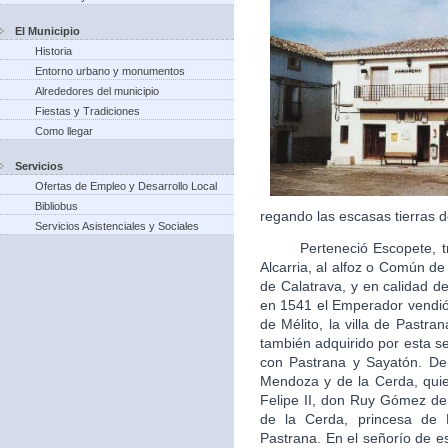
El Municipio
Historia
Entorno urbano y monumentos
Alrededores del municipio
Fiestas y Tradiciones
Como llegar
Servicios
Ofertas de Empleo y Desarrollo Local
Bibliobus
regando las escasas tierras d
Servicios Asistenciales y Sociales
Perteneció Escopete, tras 
Alcarria, al alfoz o Común d
de Calatrava, y en calidad de 
en 1541 el Emperador vendió 
de Mélito, la villa de Pastra
también adquirido por esta s
con Pastrana y Sayatón. De
Mendoza y de la Cerda, quie
Felipe II, don Ruy Gómez d
de la Cerda, princesa de
Pastrana. En el señorío de es