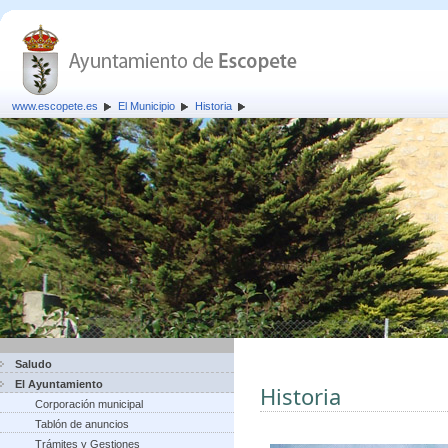
www.escopete.es
El Municipio
Historia
Saludo
El Ayuntamiento
Historia
Corporación municipal
Tablón de anuncios
Trámites y Gestiones