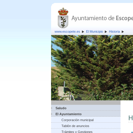
www.escopete.es
El Municipio
Historia
Saludo
El Ayuntamiento
H
Corporación municipal
Tablón de anuncios
Trámites y Gestiones