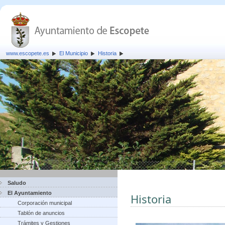
www.escopete.es
El Municipio
Historia
Saludo
El Ayuntamiento
Historia
Corporación municipal
Tablón de anuncios
Trámites y Gestiones