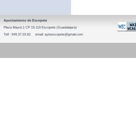
Ayuntamiento de Escopete
Plaza Mayor,1 CP 19.119 Escopete (Guadalajara)
Telf : 949.37.03.82 email: aytoescopete@gmail.com