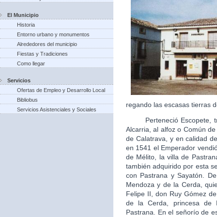
El Municipio
Historia
Entorno urbano y monumentos
Alrededores del municipio
Fiestas y Tradiciones
Como llegar
Servicios
Ofertas de Empleo y Desarrollo Local
Bibliobus
regando las escasas tierras d
Servicios Asistenciales y Sociales
Perteneció Escopete, tras 
Alcarria, al alfoz o Común d
de Calatrava, y en calidad de 
en 1541 el Emperador vendió 
de Mélito, la villa de Pastra
también adquirido por esta s
con Pastrana y Sayatón. De
Mendoza y de la Cerda, quie
Felipe II, don Ruy Gómez d
de la Cerda, princesa de
Pastrana. En el señorío de es