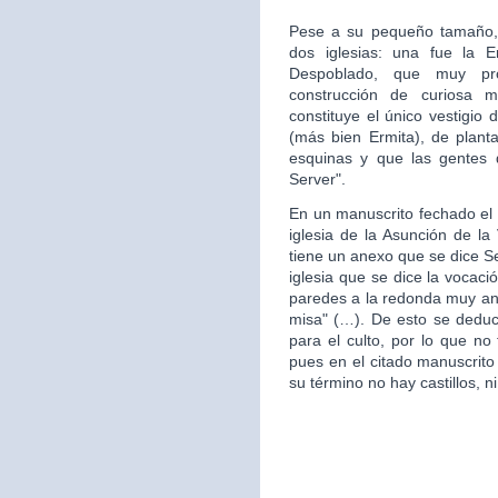
Pese a su pequeño tamaño, 
dos iglesias: una fue la 
Despoblado, que muy pr
construcción de curiosa mo
constituye el único vestigio 
(más bien Ermita), de plan
esquinas y que las gentes d
Server".
En un manuscrito fechado el 
iglesia de la Asunción de la 
tiene un anexo que se dice S
iglesia que se dice la vocac
paredes a la redonda muy ant
misa" (…). De esto se deduce
para el culto, por lo que no 
pues en el citado manuscrito
su término no hay castillos, ni