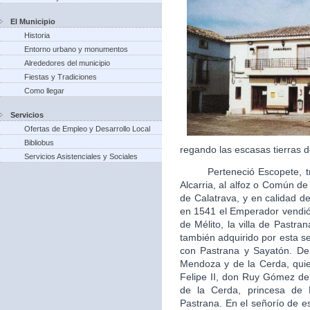
El Municipio
Historia
Entorno urbano y monumentos
Alrededores del municipio
Fiestas y Tradiciones
Como llegar
Servicios
Ofertas de Empleo y Desarrollo Local
Bibliobus
regando las escasas tierras d
Servicios Asistenciales y Sociales
Perteneció Escopete, tras 
Alcarria, al alfoz o Común d
de Calatrava, y en calidad de 
en 1541 el Emperador vendió 
de Mélito, la villa de Pastra
también adquirido por esta s
con Pastrana y Sayatón. De
Mendoza y de la Cerda, quie
Felipe II, don Ruy Gómez d
de la Cerda, princesa de
Pastrana. En el señorío de es