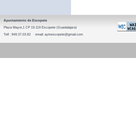
Ayuntamiento de Escopete
Plaza Mayor,1 CP 19.119 Escopete (Guadalajara)
Telf : 949.37.03.82 email: aytoescopete@gmail.com