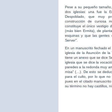
Pese a su pequeño tamaño, 
dos iglesias: una fue la 
Despoblado, que muy pr
construcción de curiosa mo
constituye el único vestigio 
(más bien Ermita), de plan
esquinas y que las gentes d
Server".
En un manuscrito fechado el 
iglesia de la Asunción de la 
tiene un anexo que se dice S
iglesia que se dice la vocac
paredes a la redonda muy ant
misa" (…). De esto se deduce
para el culto, por lo que no 
pues en el citado manuscrito
su término no hay castillos, ni