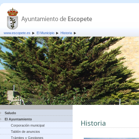
www.escopete.es
El Municipio
Historia
Saludo
El Ayuntamiento
Historia
Corporación municipal
Tablón de anuncios
Trámites y Gestiones