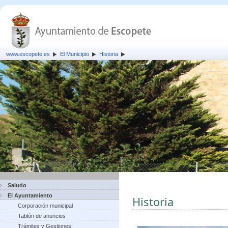
www.escopete.es
El Municipio
Historia
Saludo
El Ayuntamiento
Historia
Corporación municipal
Tablón de anuncios
Trámites y Gestiones