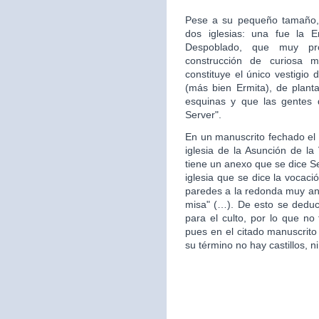
Pese a su pequeño tamaño, 
dos iglesias: una fue la 
Despoblado, que muy pr
construcción de curiosa mo
constituye el único vestigio 
(más bien Ermita), de plan
esquinas y que las gentes d
Server".
En un manuscrito fechado el 
iglesia de la Asunción de la 
tiene un anexo que se dice S
iglesia que se dice la vocac
paredes a la redonda muy ant
misa" (…). De esto se deduce
para el culto, por lo que no 
pues en el citado manuscrito
su término no hay castillos, ni