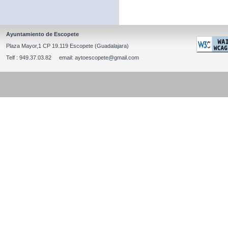
Ayuntamiento de Escopete
Plaza Mayor,1 CP 19.119 Escopete (Guadalajara)
Telf : 949.37.03.82 email: aytoescopete@gmail.com