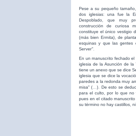
Pese a su pequeño tamaño, 
dos iglesias: una fue la 
Despoblado, que muy pr
construcción de curiosa mo
constituye el único vestigio 
(más bien Ermita), de plan
esquinas y que las gentes d
Server".
En un manuscrito fechado el 
iglesia de la Asunción de la 
tiene un anexo que se dice S
iglesia que se dice la vocac
paredes a la redonda muy ant
misa" (…). De esto se deduce
para el culto, por lo que no 
pues en el citado manuscrito
su término no hay castillos, ni