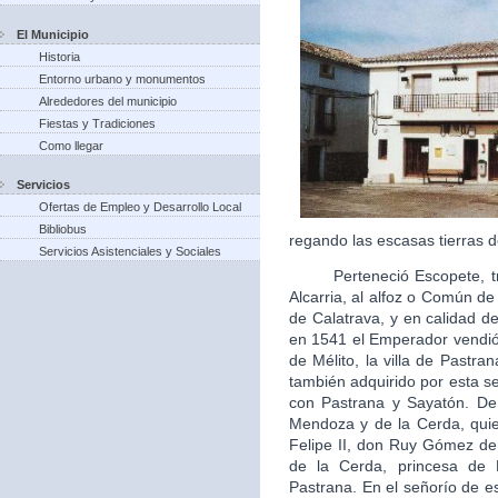
El Municipio
Historia
Entorno urbano y monumentos
Alrededores del municipio
Fiestas y Tradiciones
Como llegar
Servicios
Ofertas de Empleo y Desarrollo Local
Bibliobus
regando las escasas tierras d
Servicios Asistenciales y Sociales
Perteneció Escopete, tras 
Alcarria, al alfoz o Común d
de Calatrava, y en calidad de 
en 1541 el Emperador vendió 
de Mélito, la villa de Pastra
también adquirido por esta s
con Pastrana y Sayatón. De
Mendoza y de la Cerda, quie
Felipe II, don Ruy Gómez d
de la Cerda, princesa de
Pastrana. En el señorío de es