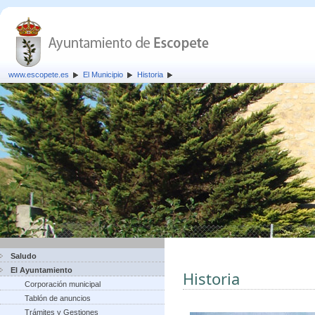
www.escopete.es
El Municipio
Historia
Saludo
El Ayuntamiento
Historia
Corporación municipal
Tablón de anuncios
Trámites y Gestiones