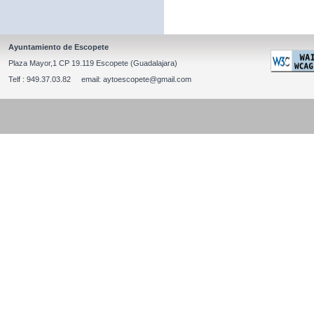
Ayuntamiento de Escopete
Plaza Mayor,1 CP 19.119 Escopete (Guadalajara)
Telf : 949.37.03.82 email: aytoescopete@gmail.com