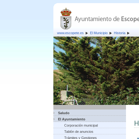
www.escopete.es
El Municipio
Historia
Saludo
El Ayuntamiento
H
Corporación municipal
Tablón de anuncios
Trámites y Gestiones