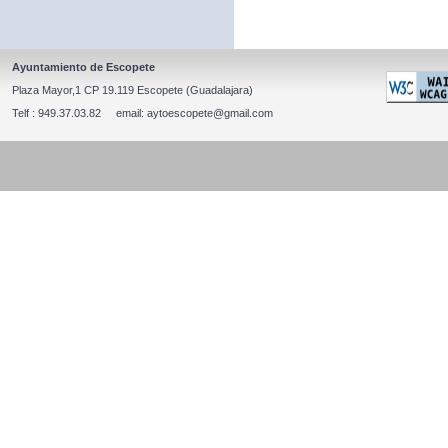
Ayuntamiento de Escopete
Plaza Mayor,1 CP 19.119 Escopete (Guadalajara)
Telf : 949.37.03.82 email: aytoescopete@gmail.com