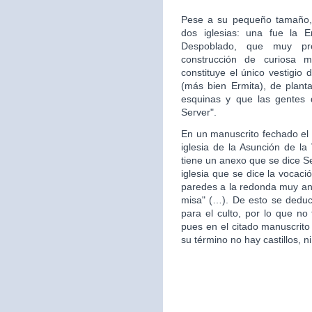
Pese a su pequeño tamaño, 
dos iglesias: una fue la 
Despoblado, que muy pr
construcción de curiosa mo
constituye el único vestigio 
(más bien Ermita), de plan
esquinas y que las gentes d
Server".
En un manuscrito fechado el 
iglesia de la Asunción de la 
tiene un anexo que se dice S
iglesia que se dice la vocac
paredes a la redonda muy ant
misa" (…). De esto se deduce
para el culto, por lo que no 
pues en el citado manuscrito
su término no hay castillos, ni