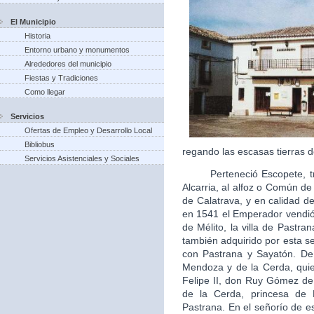
El Municipio
Historia
Entorno urbano y monumentos
Alrededores del municipio
Fiestas y Tradiciones
Como llegar
Servicios
Ofertas de Empleo y Desarrollo Local
Bibliobus
regando las escasas tierras d
Servicios Asistenciales y Sociales
Perteneció Escopete, tras 
Alcarria, al alfoz o Común d
de Calatrava, y en calidad de 
en 1541 el Emperador vendió 
de Mélito, la villa de Pastra
también adquirido por esta s
con Pastrana y Sayatón. De
Mendoza y de la Cerda, quie
Felipe II, don Ruy Gómez d
de la Cerda, princesa de
Pastrana. En el señorío de es