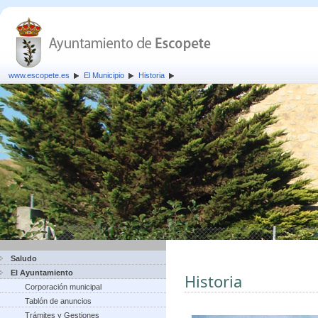
www.escopete.es
El Municipio
Historia
Saludo
El Ayuntamiento
Historia
Corporación municipal
Tablón de anuncios
Trámites y Gestiones