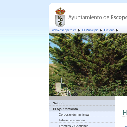
www.escopete.es
El Municipio
Historia
Saludo
El Ayuntamiento
H
Corporación municipal
Tablón de anuncios
Trámites y Gestiones