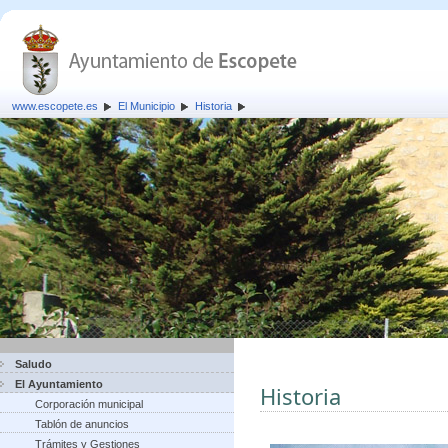
www.escopete.es
El Municipio
Historia
Saludo
El Ayuntamiento
Historia
Corporación municipal
Tablón de anuncios
Trámites y Gestiones