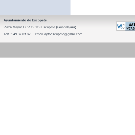
Ayuntamiento de Escopete
Plaza Mayor,1 CP 19.119 Escopete (Guadalajara)
Telf : 949.37.03.82 email: aytoescopete@gmail.com