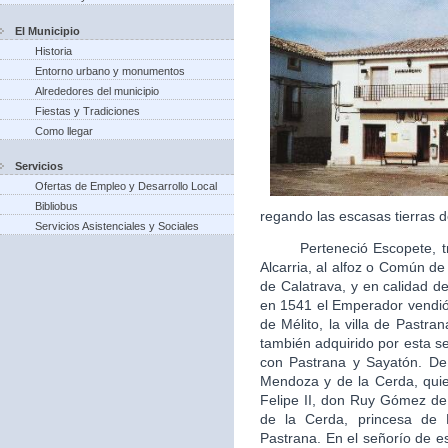
El Municipio
Historia
Entorno urbano y monumentos
Alrededores del municipio
Fiestas y Tradiciones
Como llegar
Servicios
Ofertas de Empleo y Desarrollo Local
Bibliobus
regando las escasas tierras d
Servicios Asistenciales y Sociales
Perteneció Escopete, tras 
Alcarria, al alfoz o Común d
de Calatrava, y en calidad de 
en 1541 el Emperador vendió 
de Mélito, la villa de Pastra
también adquirido por esta s
con Pastrana y Sayatón. De
Mendoza y de la Cerda, quie
Felipe II, don Ruy Gómez d
de la Cerda, princesa de
Pastrana. En el señorío de es