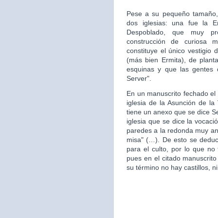
Pese a su pequeño tamaño, 
dos iglesias: una fue la 
Despoblado, que muy pr
construcción de curiosa mo
constituye el único vestigio 
(más bien Ermita), de plan
esquinas y que las gentes d
Server".
En un manuscrito fechado el 
iglesia de la Asunción de la 
tiene un anexo que se dice S
iglesia que se dice la vocac
paredes a la redonda muy ant
misa" (…). De esto se deduce
para el culto, por lo que no 
pues en el citado manuscrito
su término no hay castillos, ni