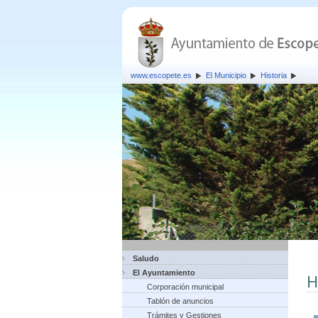
www.escopete.es
El Municipio
Historia
Saludo
El Ayuntamiento
H
Corporación municipal
Tablón de anuncios
Trámites y Gestiones