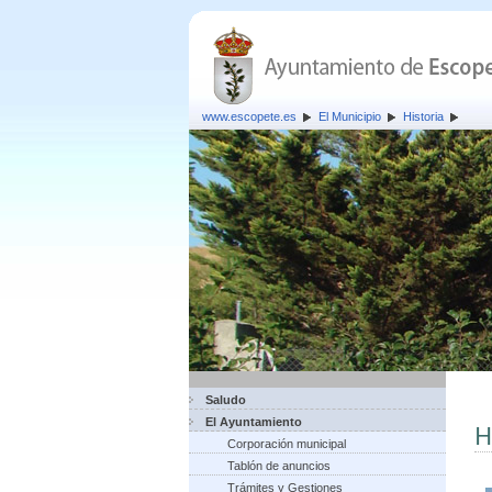
www.escopete.es
El Municipio
Historia
Saludo
El Ayuntamiento
H
Corporación municipal
Tablón de anuncios
Trámites y Gestiones