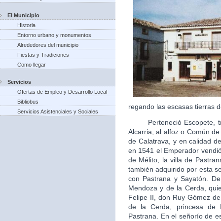
El Municipio
Historia
Entorno urbano y monumentos
Alrededores del municipio
Fiestas y Tradiciones
Como llegar
Servicios
Ofertas de Empleo y Desarrollo Local
Bibliobus
regando las escasas tierras d
Servicios Asistenciales y Sociales
Perteneció Escopete, tras 
Alcarria, al alfoz o Común d
de Calatrava, y en calidad de 
en 1541 el Emperador vendió 
de Mélito, la villa de Pastra
también adquirido por esta s
con Pastrana y Sayatón. De
Mendoza y de la Cerda, quie
Felipe II, don Ruy Gómez d
de la Cerda, princesa de
Pastrana. En el señorío de es