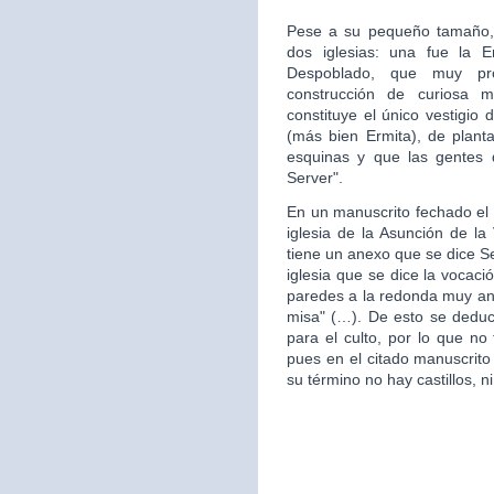
Pese a su pequeño tamaño, 
dos iglesias: una fue la 
Despoblado, que muy pr
construcción de curiosa mo
constituye el único vestigio 
(más bien Ermita), de plan
esquinas y que las gentes d
Server".
En un manuscrito fechado el 
iglesia de la Asunción de la 
tiene un anexo que se dice S
iglesia que se dice la vocac
paredes a la redonda muy ant
misa" (…). De esto se deduce
para el culto, por lo que no 
pues en el citado manuscrito
su término no hay castillos, ni