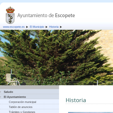
www.escopete.es
El Municipio
Historia
Saludo
El Ayuntamiento
Historia
Corporación municipal
Tablón de anuncios
Trámites y Gestiones