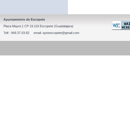
Ayuntamiento de Escopete
Plaza Mayor,1 CP 19.119 Escopete (Guadalajara)
Telf : 949.37.03.82 email: aytoescopete@gmail.com