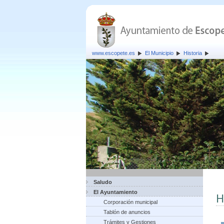
www.escopete.es
El Municipio
Historia
Saludo
El Ayuntamiento
H
Corporación municipal
Tablón de anuncios
Trámites y Gestiones