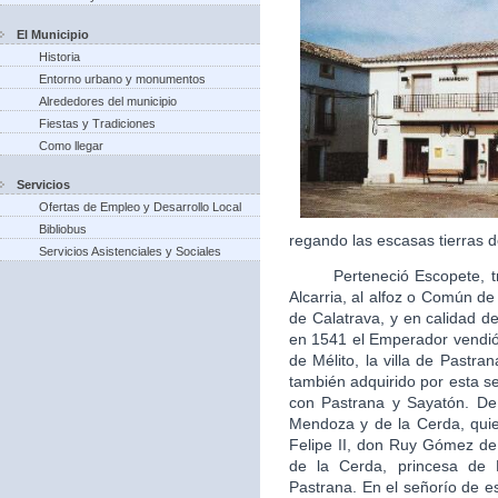
El Municipio
Historia
Entorno urbano y monumentos
Alrededores del municipio
Fiestas y Tradiciones
Como llegar
Servicios
Ofertas de Empleo y Desarrollo Local
Bibliobus
regando las escasas tierras d
Servicios Asistenciales y Sociales
Perteneció Escopete, tras 
Alcarria, al alfoz o Común d
de Calatrava, y en calidad de 
en 1541 el Emperador vendió 
de Mélito, la villa de Pastra
también adquirido por esta s
con Pastrana y Sayatón. De
Mendoza y de la Cerda, quie
Felipe II, don Ruy Gómez d
de la Cerda, princesa de
Pastrana. En el señorío de es