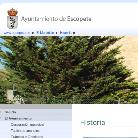
www.escopete.es
El Municipio
Historia
Saludo
El Ayuntamiento
Historia
Corporación municipal
Tablón de anuncios
Trámites y Gestiones