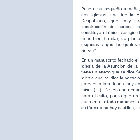
Pese a su pequeño tamaño, 
dos iglesias: una fue la 
Despoblado, que muy pr
construcción de curiosa mo
constituye el único vestigio 
(más bien Ermita), de plan
esquinas y que las gentes d
Server".
En un manuscrito fechado el 
iglesia de la Asunción de la 
tiene un anexo que se dice S
iglesia que se dice la vocac
paredes a la redonda muy ant
misa" (…). De esto se deduce
para el culto, por lo que no 
pues en el citado manuscrito
su término no hay castillos, ni