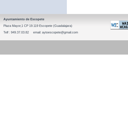
Ayuntamiento de Escopete
Plaza Mayor,1 CP 19.119 Escopete (Guadalajara)
Telf : 949.37.03.82 email: aytoescopete@gmail.com