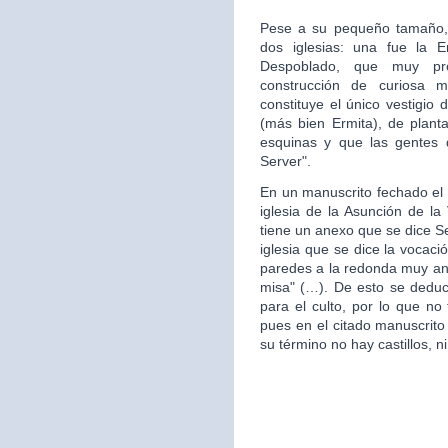
Pese a su pequeño tamaño, 
dos iglesias: una fue la 
Despoblado, que muy pr
construcción de curiosa mo
constituye el único vestigio 
(más bien Ermita), de plan
esquinas y que las gentes d
Server".
En un manuscrito fechado el 
iglesia de la Asunción de la 
tiene un anexo que se dice S
iglesia que se dice la vocac
paredes a la redonda muy ant
misa" (…). De esto se deduce
para el culto, por lo que no 
pues en el citado manuscrito
su término no hay castillos, ni