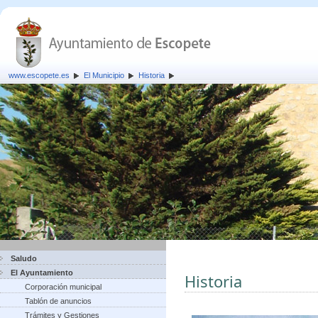
www.escopete.es
El Municipio
Historia
Saludo
El Ayuntamiento
Historia
Corporación municipal
Tablón de anuncios
Trámites y Gestiones