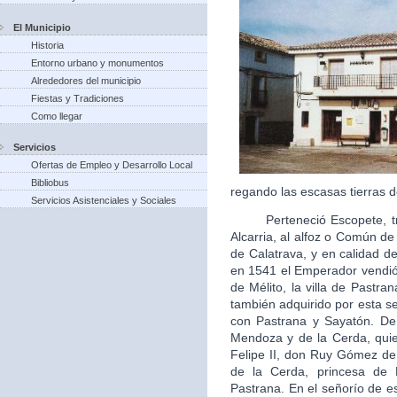
El Municipio
Historia
Entorno urbano y monumentos
Alrededores del municipio
Fiestas y Tradiciones
Como llegar
Servicios
Ofertas de Empleo y Desarrollo Local
Bibliobus
regando las escasas tierras d
Servicios Asistenciales y Sociales
Perteneció Escopete, tras 
Alcarria, al alfoz o Común d
de Calatrava, y en calidad de 
en 1541 el Emperador vendió 
de Mélito, la villa de Pastra
también adquirido por esta s
con Pastrana y Sayatón. De
Mendoza y de la Cerda, quie
Felipe II, don Ruy Gómez d
de la Cerda, princesa de
Pastrana. En el señorío de es