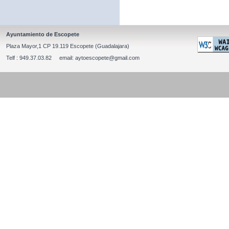
Ayuntamiento de Escopete
Plaza Mayor,1 CP 19.119 Escopete (Guadalajara)
Telf : 949.37.03.82 email: aytoescopete@gmail.com