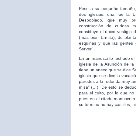
Pese a su pequeño tamaño, 
dos iglesias: una fue la 
Despoblado, que muy pr
construcción de curiosa mo
constituye el único vestigio 
(más bien Ermita), de plan
esquinas y que las gentes d
Server".
En un manuscrito fechado el 
iglesia de la Asunción de la 
tiene un anexo que se dice S
iglesia que se dice la vocac
paredes a la redonda muy ant
misa" (…). De esto se deduce
para el culto, por lo que no 
pues en el citado manuscrito
su término no hay castillos, ni