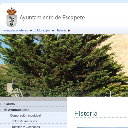
www.escopete.es
El Municipio
Historia
Saludo
El Ayuntamiento
Historia
Corporación municipal
Tablón de anuncios
Trámites y Gestiones