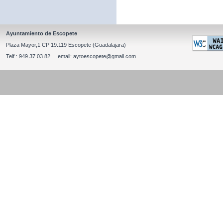
Ayuntamiento de Escopete
Plaza Mayor,1 CP 19.119 Escopete (Guadalajara)
Telf : 949.37.03.82 email: aytoescopete@gmail.com