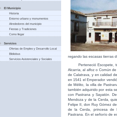
El Municipio
Historia
Entorno urbano y monumentos
Alrededores del municipio
Fiestas y Tradiciones
Como llegar
Servicios
Ofertas de Empleo y Desarrollo Local
Bibliobus
regando las escasas tierras d
Servicios Asistenciales y Sociales
Perteneció Escopete, tras 
Alcarria, al alfoz o Común d
de Calatrava, y en calidad de 
en 1541 el Emperador vendió 
de Mélito, la villa de Pastra
también adquirido por esta s
con Pastrana y Sayatón. De
Mendoza y de la Cerda, quie
Felipe II, don Ruy Gómez d
de la Cerda, princesa de
Pastrana. En el señorío de es