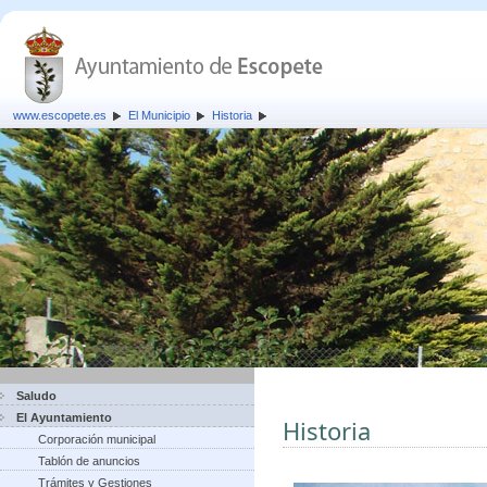
www.escopete.es
El Municipio
Historia
Saludo
El Ayuntamiento
Historia
Corporación municipal
Tablón de anuncios
Trámites y Gestiones