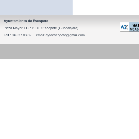
Ayuntamiento de Escopete
Plaza Mayor,1 CP 19.119 Escopete (Guadalajara)
Telf : 949.37.03.82 email: aytoescopete@gmail.com