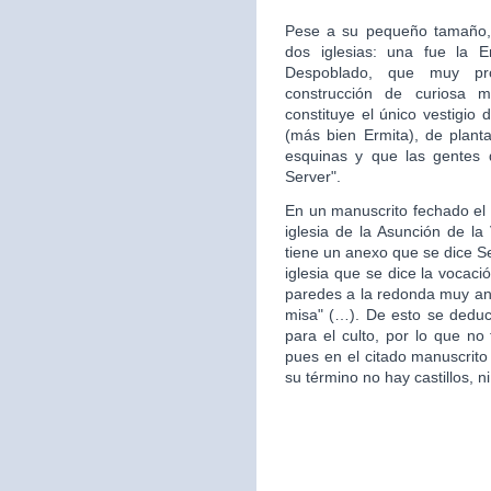
Pese a su pequeño tamaño, 
dos iglesias: una fue la 
Despoblado, que muy pr
construcción de curiosa mo
constituye el único vestigio 
(más bien Ermita), de plan
esquinas y que las gentes d
Server".
En un manuscrito fechado el 
iglesia de la Asunción de la 
tiene un anexo que se dice S
iglesia que se dice la vocac
paredes a la redonda muy ant
misa" (…). De esto se deduce
para el culto, por lo que no 
pues en el citado manuscrito
su término no hay castillos, ni