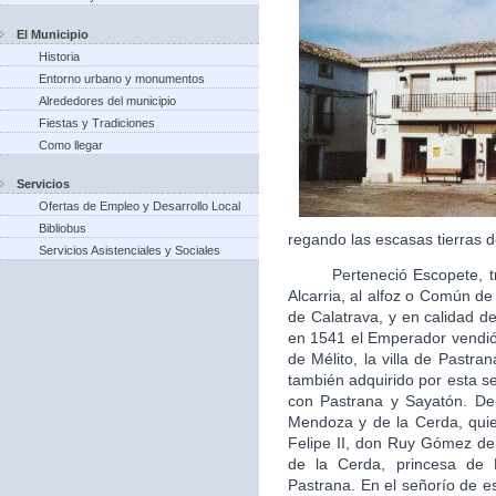
El Municipio
Historia
Entorno urbano y monumentos
Alrededores del municipio
Fiestas y Tradiciones
Como llegar
Servicios
Ofertas de Empleo y Desarrollo Local
Bibliobus
regando las escasas tierras d
Servicios Asistenciales y Sociales
Perteneció Escopete, tras 
Alcarria, al alfoz o Común d
de Calatrava, y en calidad de 
en 1541 el Emperador vendió 
de Mélito, la villa de Pastra
también adquirido por esta s
con Pastrana y Sayatón. De
Mendoza y de la Cerda, quie
Felipe II, don Ruy Gómez d
de la Cerda, princesa de
Pastrana. En el señorío de es