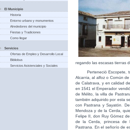
El Municipio
Historia
Entorno urbano y monumentos
Alrededores del municipio
Fiestas y Tradiciones
Como llegar
Servicios
Ofertas de Empleo y Desarrollo Local
Bibliobus
regando las escasas tierras d
Servicios Asistenciales y Sociales
Perteneció Escopete, tras 
Alcarria, al alfoz o Común d
de Calatrava, y en calidad de 
en 1541 el Emperador vendió 
de Mélito, la villa de Pastra
también adquirido por esta s
con Pastrana y Sayatón. De
Mendoza y de la Cerda, quie
Felipe II, don Ruy Gómez d
de la Cerda, princesa de
Pastrana. En el señorío de es