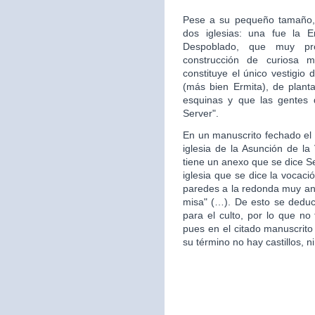
Pese a su pequeño tamaño, 
dos iglesias: una fue la 
Despoblado, que muy pr
construcción de curiosa mo
constituye el único vestigio 
(más bien Ermita), de plan
esquinas y que las gentes d
Server".
En un manuscrito fechado el 
iglesia de la Asunción de la 
tiene un anexo que se dice S
iglesia que se dice la vocac
paredes a la redonda muy ant
misa" (…). De esto se deduce
para el culto, por lo que no 
pues en el citado manuscrito
su término no hay castillos, ni