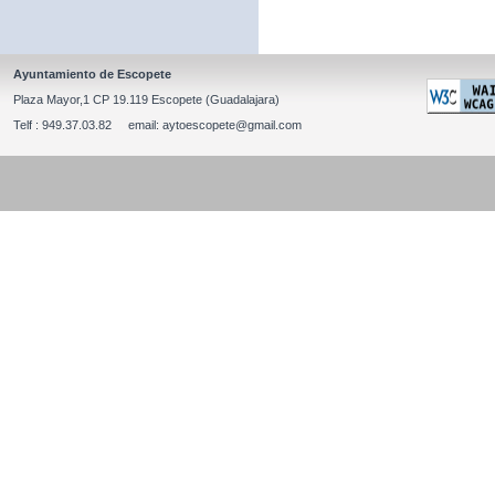
Ayuntamiento de Escopete
Plaza Mayor,1 CP 19.119 Escopete (Guadalajara)
Telf : 949.37.03.82 email: aytoescopete@gmail.com