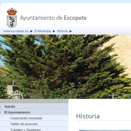
www.escopete.es
El Municipio
Historia
Saludo
El Ayuntamiento
Historia
Corporación municipal
Tablón de anuncios
Trámites y Gestiones