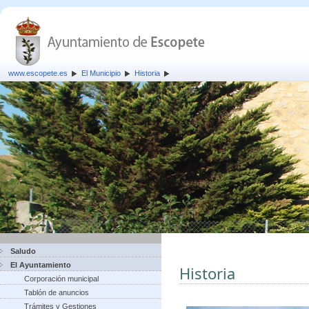
www.escopete.es
El Municipio
Historia
Saludo
El Ayuntamiento
Historia
Corporación municipal
Tablón de anuncios
Trámites y Gestiones