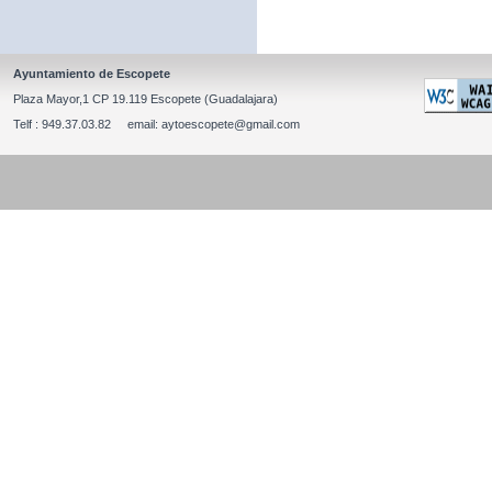
Ayuntamiento de Escopete
Plaza Mayor,1 CP 19.119 Escopete (Guadalajara)
Telf : 949.37.03.82 email: aytoescopete@gmail.com