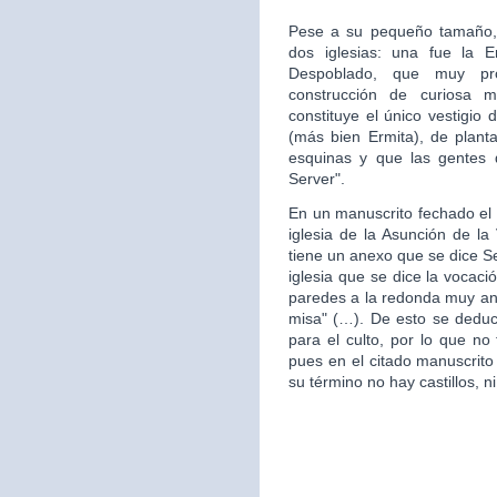
Pese a su pequeño tamaño, 
dos iglesias: una fue la 
Despoblado, que muy pr
construcción de curiosa mo
constituye el único vestigio 
(más bien Ermita), de plan
esquinas y que las gentes d
Server".
En un manuscrito fechado el 
iglesia de la Asunción de la 
tiene un anexo que se dice S
iglesia que se dice la vocac
paredes a la redonda muy ant
misa" (…). De esto se deduce
para el culto, por lo que no 
pues en el citado manuscrito
su término no hay castillos, ni