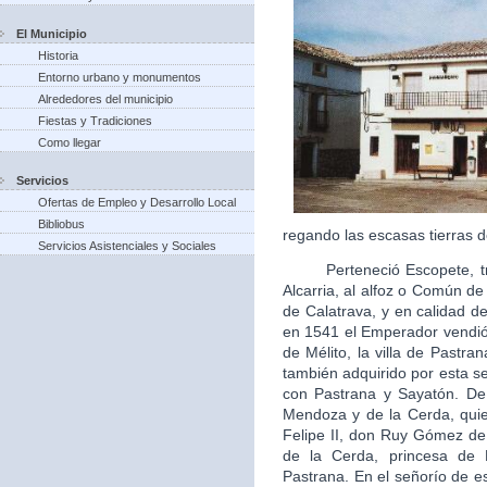
El Municipio
Historia
Entorno urbano y monumentos
Alrededores del municipio
Fiestas y Tradiciones
Como llegar
Servicios
Ofertas de Empleo y Desarrollo Local
Bibliobus
regando las escasas tierras d
Servicios Asistenciales y Sociales
Perteneció Escopete, tras 
Alcarria, al alfoz o Común d
de Calatrava, y en calidad de 
en 1541 el Emperador vendió 
de Mélito, la villa de Pastra
también adquirido por esta s
con Pastrana y Sayatón. De
Mendoza y de la Cerda, quie
Felipe II, don Ruy Gómez d
de la Cerda, princesa de
Pastrana. En el señorío de es