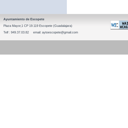
Ayuntamiento de Escopete
Plaza Mayor,1 CP 19.119 Escopete (Guadalajara)
Telf : 949.37.03.82 email: aytoescopete@gmail.com