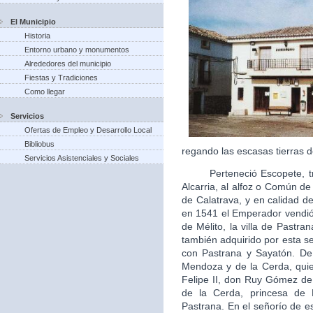
El Municipio
Historia
Entorno urbano y monumentos
Alrededores del municipio
Fiestas y Tradiciones
Como llegar
Servicios
Ofertas de Empleo y Desarrollo Local
Bibliobus
regando las escasas tierras d
Servicios Asistenciales y Sociales
Perteneció Escopete, tras 
Alcarria, al alfoz o Común d
de Calatrava, y en calidad de 
en 1541 el Emperador vendió 
de Mélito, la villa de Pastra
también adquirido por esta s
con Pastrana y Sayatón. De
Mendoza y de la Cerda, quie
Felipe II, don Ruy Gómez d
de la Cerda, princesa de
Pastrana. En el señorío de es