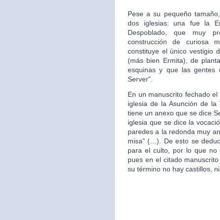
Pese a su pequeño tamaño, 
dos iglesias: una fue la 
Despoblado, que muy pr
construcción de curiosa mo
constituye el único vestigio 
(más bien Ermita), de plan
esquinas y que las gentes d
Server".
En un manuscrito fechado el 
iglesia de la Asunción de la 
tiene un anexo que se dice S
iglesia que se dice la vocac
paredes a la redonda muy ant
misa" (…). De esto se deduce
para el culto, por lo que no 
pues en el citado manuscrito
su término no hay castillos, ni