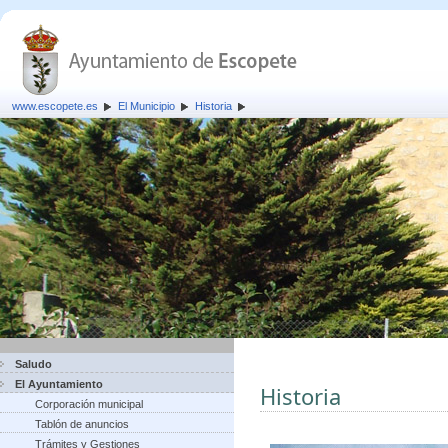
www.escopete.es
El Municipio
Historia
Saludo
El Ayuntamiento
Historia
Corporación municipal
Tablón de anuncios
Trámites y Gestiones