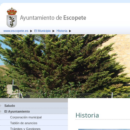
www.escopete.es
El Municipio
Historia
Saludo
El Ayuntamiento
Historia
Corporación municipal
Tablón de anuncios
Trámites y Gestiones