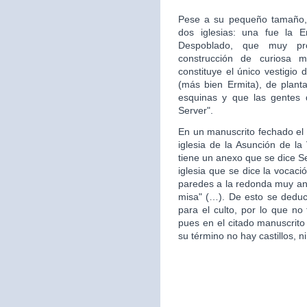
Pese a su pequeño tamaño, 
dos iglesias: una fue la 
Despoblado, que muy pr
construcción de curiosa mo
constituye el único vestigio 
(más bien Ermita), de plan
esquinas y que las gentes d
Server".
En un manuscrito fechado el 
iglesia de la Asunción de la 
tiene un anexo que se dice S
iglesia que se dice la vocac
paredes a la redonda muy ant
misa" (…). De esto se deduce
para el culto, por lo que no 
pues en el citado manuscrito
su término no hay castillos, ni