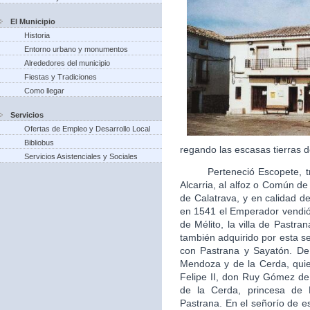
El Municipio
Historia
Entorno urbano y monumentos
Alrededores del municipio
Fiestas y Tradiciones
Como llegar
Servicios
Ofertas de Empleo y Desarrollo Local
Bibliobus
regando las escasas tierras d
Servicios Asistenciales y Sociales
Perteneció Escopete, tras 
Alcarria, al alfoz o Común d
de Calatrava, y en calidad de 
en 1541 el Emperador vendió 
de Mélito, la villa de Pastra
también adquirido por esta s
con Pastrana y Sayatón. De
Mendoza y de la Cerda, quie
Felipe II, don Ruy Gómez d
de la Cerda, princesa de
Pastrana. En el señorío de es