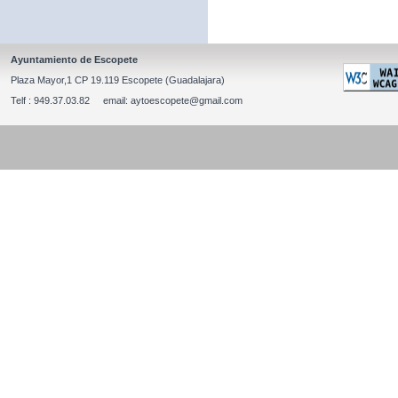
Ayuntamiento de Escopete
Plaza Mayor,1 CP 19.119 Escopete (Guadalajara)
Telf : 949.37.03.82 email: aytoescopete@gmail.com