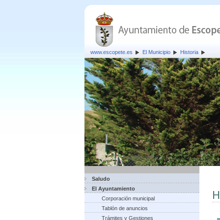
www.escopete.es
El Municipio
Historia
Saludo
El Ayuntamiento
H
Corporación municipal
Tablón de anuncios
Trámites y Gestiones