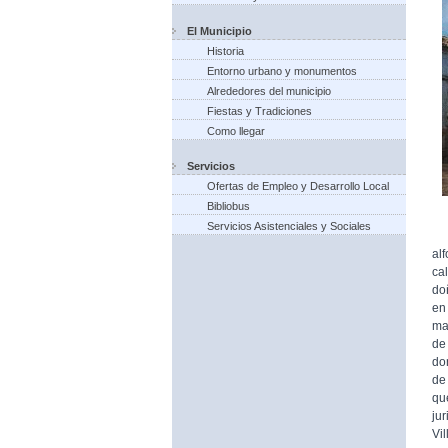
El Municipio
Historia
Entorno urbano y monumentos
Alrededores del municipio
Fiestas y Tradiciones
Como llegar
Servicios
Ofertas de Empleo y Desarrollo Local
Bibliobus
Servicios Asistenciales y Sociales
Pe
al
ca
doñ
en
ma
de
do
de
qu
jur
Vil