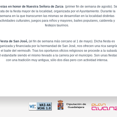
estas en honor de Nuestra Señora de Zarza
(primer fin de semana de agosto). S
rata de la fiesta mayor de la localidad, organizada por el Ayuntamiento. Durante la
semana en la que transcurren las mismas se desarrollan en la localidad distintas
actividades culturales, juegos para niños y mayores, bailes populares, caldereta y
festejos taurinos.
Fiesta de San José,
(el fin de semana más cercano al 1 de mayo). Dicha fiesta es
ganizada y financiada por la hermandad de San José, nos ofrecen una rica sangrí
 el baile del vermouth. Tras los oportunos oficios religiosos se procede a la subast
l estandarte siendo el mismo llevado a la carrera por el municipio. Son unas fiesta
con una tradición muy antigua, sólo dos días pero con actividad intensa.