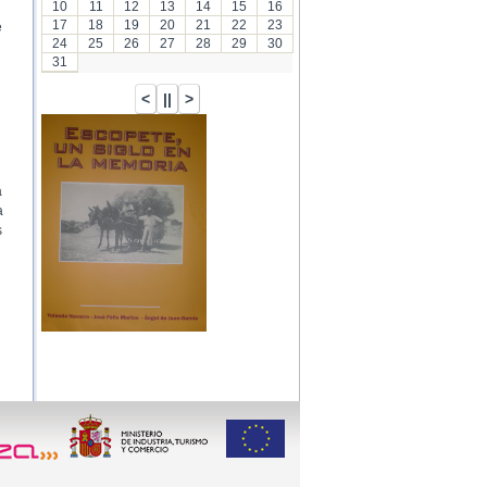
10
11
12
13
14
15
16
17
18
19
20
21
22
23
e
24
25
26
27
28
29
30
31
a
a
s