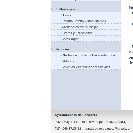
Fi
El Municipio
t
Historia
Entorno urbano y monumentos
Alrededores del municipio
Fiestas y Tradiciones
Como llegar
Servicios
or
Ofertas de Empleo y Desarrollo Local
en
Bibliobus
de
Servicios Asistenciales y Sociales
Ayuntamiento de Escopete
Plaza Mayor,1 CP 19.119 Escopete (Guadalajara)
Telf : 949.37.03.82 email: aytoescopete@gmail.com