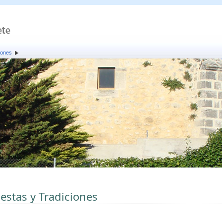
iones
iestas y Tradiciones