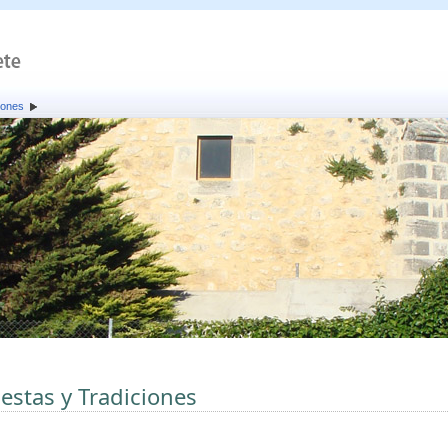
iones
iestas y Tradiciones