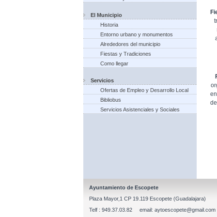
Fi
El Municipio
t
Historia
Entorno urbano y monumentos
Alrededores del municipio
Fiestas y Tradiciones
Como llegar
Servicios
or
Ofertas de Empleo y Desarrollo Local
en
Bibliobus
de
Servicios Asistenciales y Sociales
Ayuntamiento de Escopete
Plaza Mayor,1 CP 19.119 Escopete (Guadalajara)
Telf : 949.37.03.82 email: aytoescopete@gmail.com