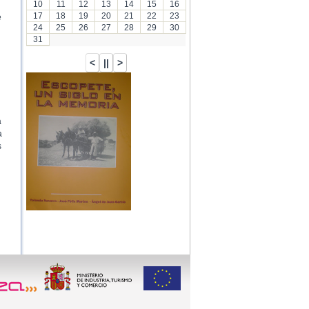
10
11
12
13
14
15
16
17
18
19
20
21
22
23
e
24
25
26
27
28
29
30
31
a
a
s