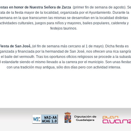
estas en honor de Nuestra Señora de Zarza
(primer fin de semana de agosto). S
rata de la fiesta mayor de la localidad, organizada por el Ayuntamiento. Durante la
semana en la que transcurren las mismas se desarrollan en la localidad distintas
actividades culturales, juegos para niños y mayores, bailes populares, caldereta y
festejos taurinos.
Fiesta de San José,
(el fin de semana más cercano al 1 de mayo). Dicha fiesta es
ganizada y financiada por la hermandad de San José, nos ofrecen una rica sangrí
 el baile del vermouth. Tras los oportunos oficios religiosos se procede a la subast
l estandarte siendo el mismo llevado a la carrera por el municipio. Son unas fiesta
con una tradición muy antigua, sólo dos días pero con actividad intensa.