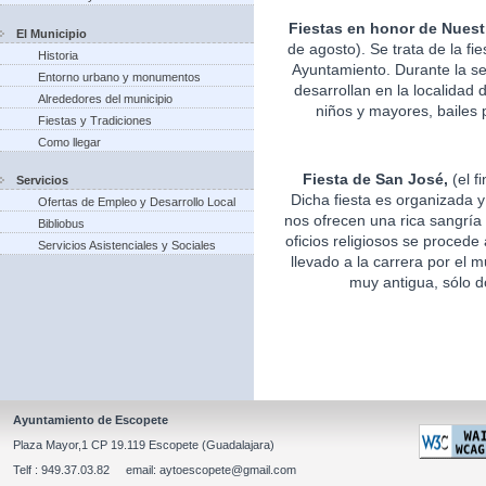
Fiestas en honor de Nuest
El Municipio
de agosto). Se trata de la fi
Historia
Ayuntamiento. Durante la s
Entorno urbano y monumentos
desarrollan en la localidad 
Alrededores del municipio
niños y mayores, bailes p
Fiestas y Tradiciones
Como llegar
Fiesta de San José,
(el f
Servicios
Dicha fiesta es organizada 
Ofertas de Empleo y Desarrollo Local
nos ofrecen una rica sangría 
Bibliobus
oficios religiosos se procede
Servicios Asistenciales y Sociales
llevado a la carrera por el m
muy antigua, sólo d
Ayuntamiento de Escopete
Plaza Mayor,1 CP 19.119 Escopete (Guadalajara)
Telf : 949.37.03.82 email: aytoescopete@gmail.com