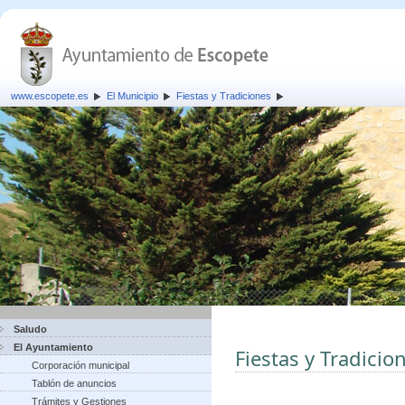
www.escopete.es
El Municipio
Fiestas y Tradiciones
Saludo
El Ayuntamiento
Fiestas y Tradicio
Corporación municipal
Tablón de anuncios
Trámites y Gestiones