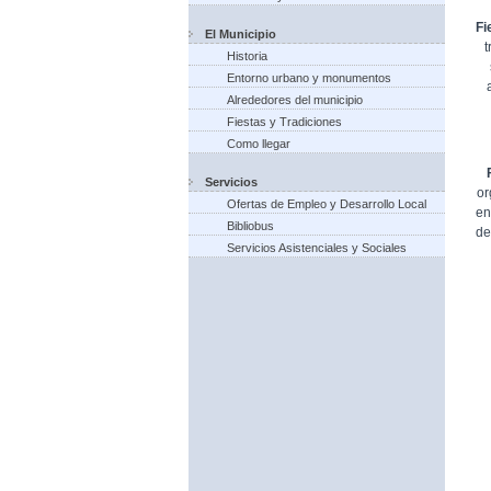
Fi
El Municipio
t
Historia
Entorno urbano y monumentos
Alrededores del municipio
Fiestas y Tradiciones
Como llegar
Servicios
or
Ofertas de Empleo y Desarrollo Local
en
Bibliobus
de
Servicios Asistenciales y Sociales