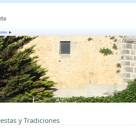
iones
iestas y Tradiciones