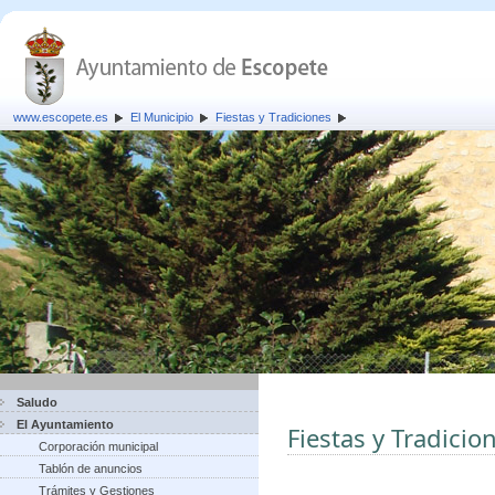
www.escopete.es
El Municipio
Fiestas y Tradiciones
Saludo
El Ayuntamiento
Fiestas y Tradicio
Corporación municipal
Tablón de anuncios
Trámites y Gestiones