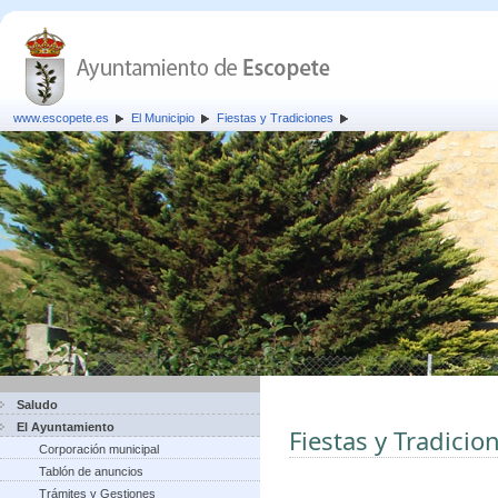
www.escopete.es
El Municipio
Fiestas y Tradiciones
Saludo
El Ayuntamiento
Fiestas y Tradicio
Corporación municipal
Tablón de anuncios
Trámites y Gestiones