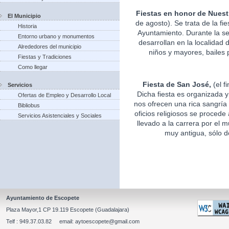
Fiestas en honor de Nuest
El Municipio
de agosto). Se trata de la fi
Historia
Ayuntamiento. Durante la s
Entorno urbano y monumentos
desarrollan en la localidad 
Alrededores del municipio
niños y mayores, bailes p
Fiestas y Tradiciones
Como llegar
Fiesta de San José,
(el f
Servicios
Dicha fiesta es organizada 
Ofertas de Empleo y Desarrollo Local
nos ofrecen una rica sangría 
Bibliobus
oficios religiosos se procede
Servicios Asistenciales y Sociales
llevado a la carrera por el m
muy antigua, sólo d
Ayuntamiento de Escopete
Plaza Mayor,1 CP 19.119 Escopete (Guadalajara)
Telf : 949.37.03.82 email: aytoescopete@gmail.com