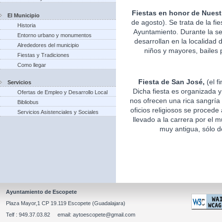
Fiestas en honor de Nuest
El Municipio
de agosto). Se trata de la fi
Historia
Ayuntamiento. Durante la s
Entorno urbano y monumentos
desarrollan en la localidad 
Alrededores del municipio
niños y mayores, bailes p
Fiestas y Tradiciones
Como llegar
Fiesta de San José,
(el f
Servicios
Dicha fiesta es organizada 
Ofertas de Empleo y Desarrollo Local
nos ofrecen una rica sangría 
Bibliobus
oficios religiosos se procede
Servicios Asistenciales y Sociales
llevado a la carrera por el m
muy antigua, sólo d
Ayuntamiento de Escopete
Plaza Mayor,1 CP 19.119 Escopete (Guadalajara)
Telf : 949.37.03.82 email: aytoescopete@gmail.com