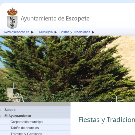
www.escopete.es
El Municipio
Fiestas y Tradiciones
Saludo
El Ayuntamiento
Fiestas y Tradicio
Corporación municipal
Tablón de anuncios
Trámites y Gestiones