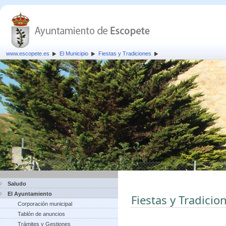
www.escopete.es
El Municipio
Fiestas y Tradiciones
Saludo
El Ayuntamiento
Fiestas y Tradicio
Corporación municipal
Tablón de anuncios
Trámites y Gestiones