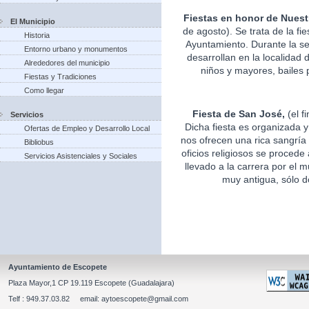
Fiestas en honor de Nuest
El Municipio
de agosto). Se trata de la fi
Historia
Ayuntamiento. Durante la s
Entorno urbano y monumentos
desarrollan en la localidad 
Alrededores del municipio
niños y mayores, bailes p
Fiestas y Tradiciones
Como llegar
Fiesta de San José,
(el f
Servicios
Dicha fiesta es organizada 
Ofertas de Empleo y Desarrollo Local
nos ofrecen una rica sangría 
Bibliobus
oficios religiosos se procede
Servicios Asistenciales y Sociales
llevado a la carrera por el m
muy antigua, sólo d
Ayuntamiento de Escopete
Plaza Mayor,1 CP 19.119 Escopete (Guadalajara)
Telf : 949.37.03.82 email: aytoescopete@gmail.com