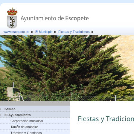
www.escopete.es
El Municipio
Fiestas y Tradiciones
Saludo
El Ayuntamiento
Fiestas y Tradicio
Corporación municipal
Tablón de anuncios
Trámites y Gestiones