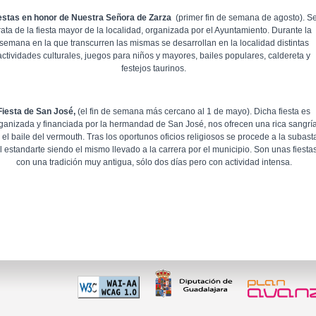
estas en honor de Nuestra Señora de Zarza
(primer fin de semana de agosto). S
rata de la fiesta mayor de la localidad, organizada por el Ayuntamiento. Durante la
semana en la que transcurren las mismas se desarrollan en la localidad distintas
actividades culturales, juegos para niños y mayores, bailes populares, caldereta y
festejos taurinos.
Fiesta de San José,
(el fin de semana más cercano al 1 de mayo). Dicha fiesta es
ganizada y financiada por la hermandad de San José, nos ofrecen una rica sangrí
 el baile del vermouth. Tras los oportunos oficios religiosos se procede a la subast
l estandarte siendo el mismo llevado a la carrera por el municipio. Son unas fiesta
con una tradición muy antigua, sólo dos días pero con actividad intensa.