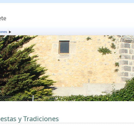
iones
iestas y Tradiciones