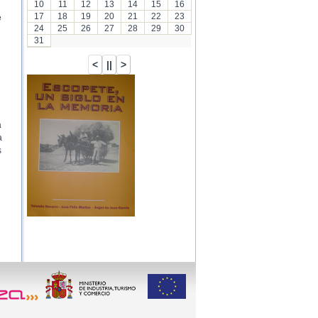
10
11
12
13
14
15
16
17
18
19
20
21
22
23
e
24
25
26
27
28
29
30
31
a
a
s