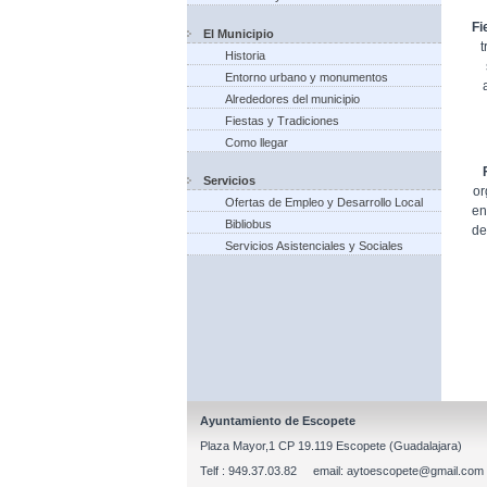
Fi
El Municipio
t
Historia
Entorno urbano y monumentos
Alrededores del municipio
Fiestas y Tradiciones
Como llegar
Servicios
or
Ofertas de Empleo y Desarrollo Local
en
Bibliobus
de
Servicios Asistenciales y Sociales
Ayuntamiento de Escopete
Plaza Mayor,1 CP 19.119 Escopete (Guadalajara)
Telf : 949.37.03.82 email: aytoescopete@gmail.com